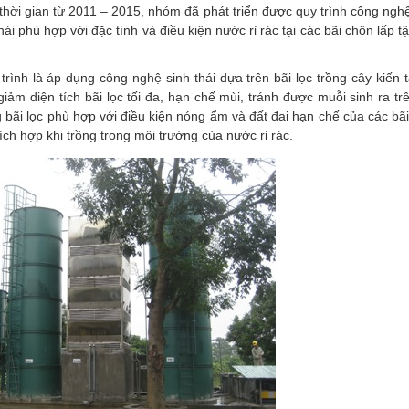
thời gian từ 2011 – 2015, nhóm đã phát triển được quy trình công ngh
ái phù hợp với đặc tính và điều kiện nước rỉ rác tại các bãi chôn lấp t
rình là áp dụng công nghệ sinh thái dựa trên bãi lọc trồng cây kiến 
ảm diện tích bãi lọc tối đa, hạn chế mùi, tránh được muỗi sinh ra tr
 bãi lọc phù hợp với điều kiện nóng ẩm và đất đai hạn chế của các bã
hích hợp khi trồng trong môi trường của nước rỉ rác.