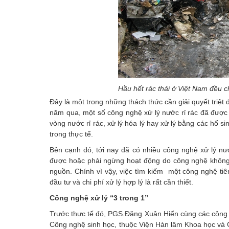
Hầu hết rác thải ở Việt Nam đều c
Đây là một trong những thách thức cần giải quyết triệt
năm qua, một số công nghệ xử lý nước rỉ rác đã được 
vòng nước rỉ rác, xử lý hóa lý hay xử lý bằng các hố
trong thực tế.
Bên cạnh đó, tới nay đã có nhiều công nghệ xử lý nướ
được hoặc phải ngừng hoạt động do công nghệ không p
nguồn. Chính vì vậy, việc tìm kiếm một công nghệ tiên
đầu tư và chi phí xử lý hợp lý là rất cần thiết.
Công nghệ xử lý “3 trong 1”
Trước thực tế đó, PGS.Đặng Xuân Hiển cùng các cộng
Công nghệ sinh học, thuộc Viện Hàn lâm Khoa học và 