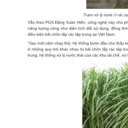
Trạm xử lý nước rỉ rác t
Vẫn theo PGS.Đặng Xuân Hiển, công nghệ này cho phép 
năng lượng cũng như diện tích đất sử dụng; đồng thời 
điều kiện bãi chôn lấp rác tập trung tại Việt Nam.
“Sau một năm chạy thử, hệ thống bước đầu cho thấy k
ở những quy mô khác nhau từ bãi chôn lấp rác tập tr
trung; hệ thống xử lý nước thải của các khu tái chế, 