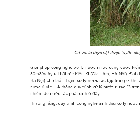
Cỏ Voi là thực vật được tuyển chọ
Giải pháp công nghệ xử lý nước rỉ rác cũng được kiể
30m3/ngày tại bãi rác Kiêu Kị (Gia Lâm, Hà Nội). Đạ
Hà Nội) cho biết: Trạm xử lý nước rác tập trung ở khu 
nước rỉ rác. Hệ thống quy trình xử lý nước rỉ rác “3 t
nhiễm do nước rác phát sinh ở đây.
Hi vọng rằng, quy trình công nghệ sinh thái xử lý nước