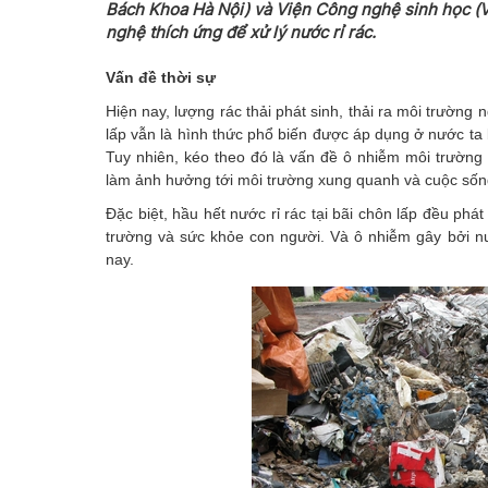
Bách Khoa Hà Nội) và Viện Công nghệ sinh học (V
nghệ thích ứng để xử lý nước rỉ rác.
Vấn đề thời sự
Hiện nay, lượng rác thải phát sinh, thải ra môi trường
lấp vẫn là hình thức phổ biến được áp dụng ở nước ta
Tuy nhiên, kéo theo đó là vấn đề ô nhiễm môi trường 
làm ảnh hưởng tới môi trường xung quanh và cuộc sốn
Đặc biệt, hầu hết nước rỉ rác tại bãi chôn lấp đều ph
trường và sức khỏe con người. Và ô nhiễm gây bởi nư
nay.