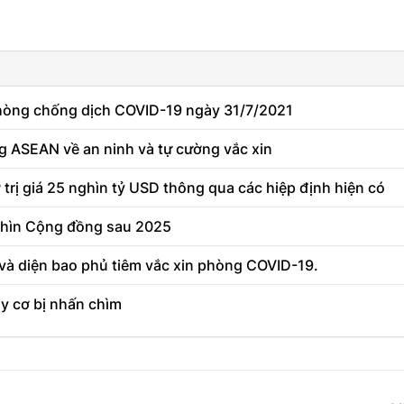
hòng chống dịch COVID-19 ngày 31/7/2021
g ASEAN về an ninh và tự cường vắc xin
trị giá 25 nghìn tỷ USD thông qua các hiệp định hiện có
nhìn Cộng đồng sau 2025
 và diện bao phủ tiêm vắc xin phòng COVID-19.
y cơ bị nhấn chìm