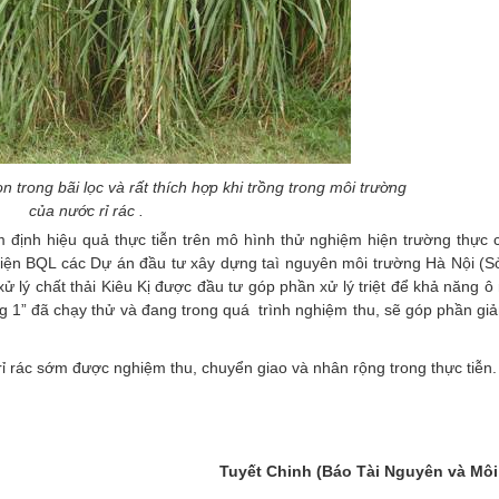
n trong bãi lọc và rất thích hợp khi trồng trong môi trường
của nước rỉ rác .
m định hiệu quả thực tiễn trên mô hình thử nghiệm hiện trường thực 
i diện BQL các Dự án đầu tư xây dựng taì nguyên môi trường Hà Nội 
xử lý chất thải Kiêu Kị được đầu tư góp phần xử lý triệt để khả năng 
rong 1” đã chạy thử và đang trong quá trình nghiệm thu, sẽ góp phần gi
 rỉ rác sớm được nghiệm thu, chuyển giao và nhân rộng trong thực tiễn
Tuyết Chinh (Báo Tài Nguyên và Môi